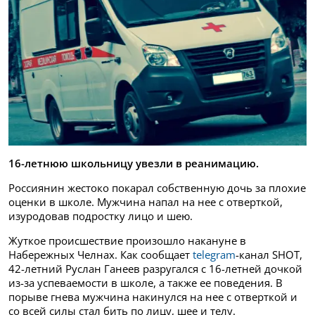
16-летнюю школьницу увезли в реанимацию.
Россиянин жестоко покарал собственную дочь за плохие
оценки в школе. Мужчина напал на нее с отверткой,
изуродовав подростку лицо и шею.
Жуткое происшествие произошло накануне в
Набережных Челнах. Как сообщает
telegram
-канал SHOT,
42-летний Руслан Ганеев разругался с 16-летней дочкой
из-за успеваемости в школе, а также ее поведения. В
порыве гнева мужчина накинулся на нее с отверткой и
со всей силы стал бить по лицу, шее и телу.