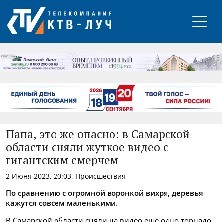
РЕКЛАМА
Папа, это же опасно: в Самарской
области сняли жуткое видео с
гигантским смерчем
2 Июня 2023, 20:03, Происшествия
По сравнению с огромной воронкой вихря, деревья
кажутся совсем маленькими.
В Самарской области сняли на видео еще одно торнадо.