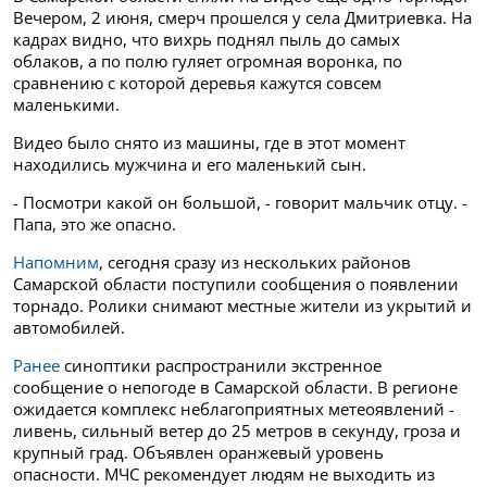
Вечером, 2 июня, смерч прошелся у села Дмитриевка. На
кадрах видно, что вихрь поднял пыль до самых
облаков, а по полю гуляет огромная воронка, по
сравнению с которой деревья кажутся совсем
маленькими.
Видео было снято из машины, где в этот момент
находились мужчина и его маленький сын.
- Посмотри какой он большой, - говорит мальчик отцу. -
Папа, это же опасно.
Напомним
, сегодня сразу из нескольких районов
Самарской области поступили сообщения о появлении
торнадо. Ролики снимают местные жители из укрытий и
автомобилей.
Ранее
синоптики распространили экстренное
сообщение о непогоде в Самарской области. В регионе
ожидается комплекс неблагоприятных метеоявлений -
ливень, сильный ветер до 25 метров в секунду, гроза и
крупный град. Объявлен оранжевый уровень
опасности. МЧС рекомендует людям не выходить из