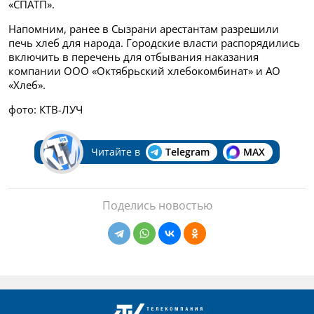
«СПАТП».
Напомним, ранее в Сызрани арестантам разрешили
печь хлеб для народа. Городские власти распорядились
включить в перечень для отбывания наказания
компании ООО «Октябрьский хлебокомбинат» и АО
«Хлеб».
фото: КТВ-ЛУЧ
Читайте в
Telegram
MAX
Поделись новостью