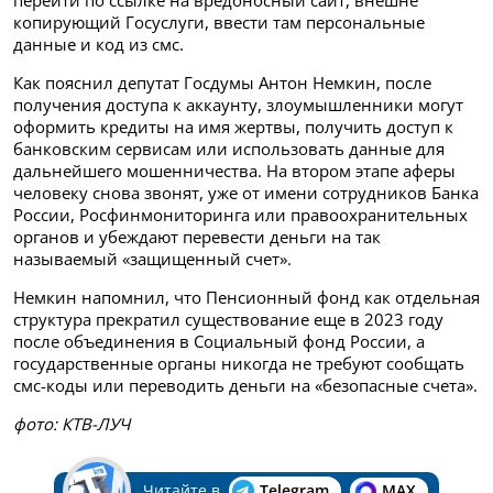
перейти по ссылке на вредоносный сайт, внешне
копирующий Госуслуги, ввести там персональные
данные и код из смс.
Как пояснил депутат Госдумы Антон Немкин, после
получения доступа к аккаунту, злоумышленники могут
оформить кредиты на имя жертвы, получить доступ к
банковским сервисам или использовать данные для
дальнейшего мошенничества. На втором этапе аферы
человеку снова звонят, уже от имени сотрудников Банка
России, Росфинмониторинга или правоохранительных
органов и убеждают перевести деньги на так
называемый «защищенный счет».
Немкин напомнил, что Пенсионный фонд как отдельная
структура прекратил существование еще в 2023 году
после объединения в Социальный фонд России, а
государственные органы никогда не требуют сообщать
смс-коды или переводить деньги на «безопасные счета».
фото: КТВ-ЛУЧ
Читайте в
Telegram
MAX