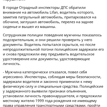
В городе Отрадный инспекторы ДПС обратили
внимание на автомобиль Lifan
,
водитель которого,
заметив патрульный автомобиль, припарковался на
обочине, заглушил автомобиль, перелез на заднее
сиденье и вышел из машины.
Сотрудникам полиции поведение мужчины показалось
подозрительным, и они решили проверить у него
документы. Водитель попытался скрыться, но после
непродолжительной погони полицейские задержали его
и снова предложили ему предъявить водительское
удостоверение или документы, удостоверяющие
личность.
- Мужчина категорически отказался, повел себя
агрессивно. Инспекторы, соблюдая меры безопасности,
задержали водителя и законно применили к нему
физическую силу и специальные средства. Полицейские
у задержанного выявили признаки опьянения,
установили личность правонарушителя, и предложили
местному жителю 1999 года рождения не имеющему
права управления транспортными средствами, пройти