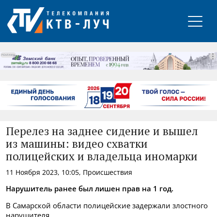
РЕКЛАМА
Перелез на заднее сидение и вышел
из машины: видео схватки
полицейских и владельца иномарки
11 Ноября 2023, 10:05, Происшествия
Нарушитель ранее был лишен прав на 1 год.
В Самарской области полицейские задержали злостного
нарушителя.