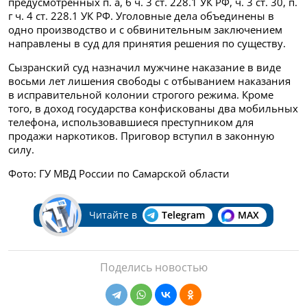
предусмотренных п. а, б ч. 3 ст. 228.1 УК РФ, ч. 3 ст. 30, п.
г ч. 4 ст. 228.1 УК РФ. Уголовные дела объединены в
одно производство и с обвинительным заключением
направлены в суд для принятия решения по существу.
Сызранский суд назначил мужчине наказание в виде
восьми лет лишения свободы с отбыванием наказания
в исправительной колонии строгого режима. Кроме
того, в доход государства конфискованы два мобильных
телефона, использовавшиеся преступником для
продажи наркотиков. Приговор вступил в законную
силу.
Фото: ГУ МВД России по Самарской области
Читайте в
Telegram
MAX
Поделись новостью