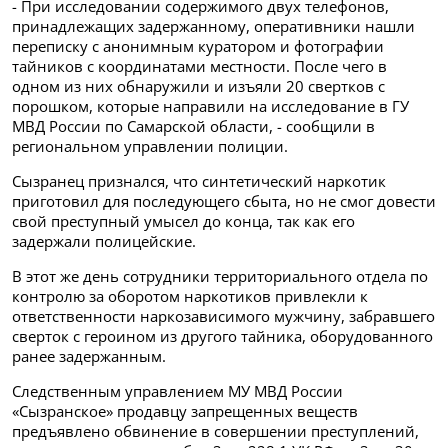
- При исследовании содержимого двух телефонов,
принадлежащих задержанному, оперативники нашли
переписку с анонимным куратором и фотографии
тайников с координатами местности. После чего в
одном из них обнаружили и изъяли 20 свертков с
порошком, которые направили на исследование в ГУ
МВД России по Самарской области, - сообщили в
региональном управлении полиции.
Сызранец признался, что синтетический наркотик
приготовил для последующего сбыта, но не смог довести
свой преступный умысел до конца, так как его
задержали полицейские.
В этот же день сотрудники территориального отдела по
контролю за оборотом наркотиков привлекли к
ответственности наркозависимого мужчину, забравшего
сверток с героином из другого тайника, оборудованного
ранее задержанным.
Следственным управлением МУ МВД России
«Сызранское» продавцу запрещенных веществ
предъявлено обвинение в совершении преступлений,