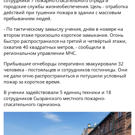
сотрудники 7 пожарно-спасательного отряда и
городские службы жизнеобеспечения. Цель - отработка
действий при тушении пожара в здании с массовым
пребыванием людей.
- По тактическому замыслу учения, днём в номере на
втором этаже произошло короткое замыкание. Огонь
быстро распространился на третий и четвёртый этажи,
охватив 40 квадратных метров, - сообщили в
региональном управлении МЧС.
Прибывшие огнеборцы оперативно эвакуировали 32
человека - постояльцев и сотрудников гостиницы. Они
не дали огню распространиться и потушили условный
пожар за короткое время.
В учении задействовали 5 единиц техники и 18
сотрудников Сызранского местного пожарно-
спасательного гарнизона.