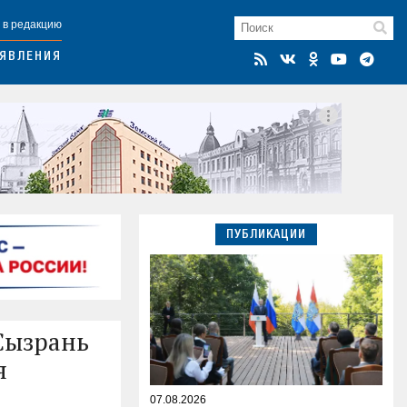
 в редакцию
ЯВЛЕНИЯ
ПУБЛИКАЦИИ
 Сызрань
я
07.08.2026