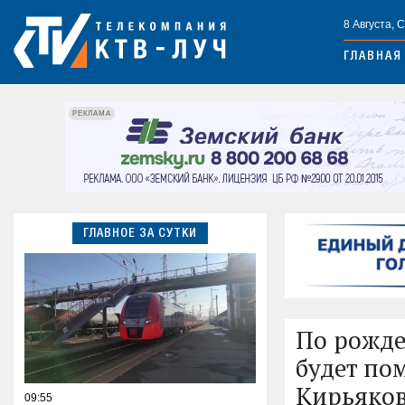
8 Августа, 
ГЛАВНАЯ
РЕКЛАМА
ГЛАВНОЕ ЗА СУТКИ
По рожде
будет по
Кирьяко
09:55