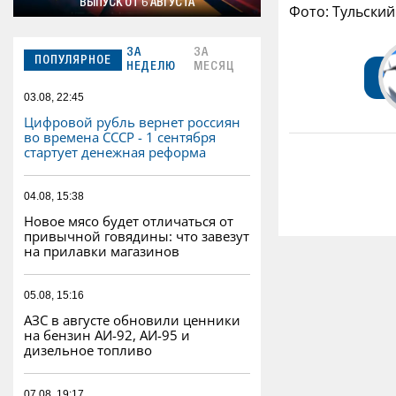
ВЫПУСК ОТ 6 АВГУСТА
Фото: Тульски
ЗА
ЗА
ПОПУЛЯРНОЕ
НЕДЕЛЮ
МЕСЯЦ
03.08, 22:45
Цифровой рубль вернет россиян
во времена СССР - 1 сентября
стартует денежная реформа
04.08, 15:38
Новое мясо будет отличаться от
привычной говядины: что завезут
на прилавки магазинов
05.08, 15:16
АЗС в августе обновили ценники
на бензин АИ-92, АИ-95 и
дизельное топливо
07.08, 19:17