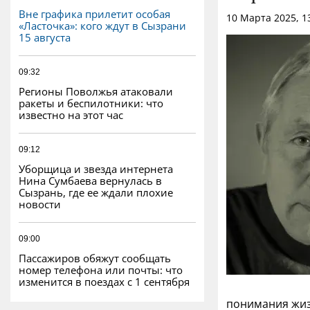
Вне графика прилетит особая
10 Марта 2025, 1
«Ласточка»: кого ждут в Сызрани
15 августа
09:32
Регионы Поволжья атаковали
ракеты и беспилотники: что
известно на этот час
09:12
Уборщица и звезда интернета
Нина Сумбаева вернулась в
Сызрань, где ее ждали плохие
новости
09:00
Пассажиров обяжут сообщать
номер телефона или почты: что
изменится в поездах с 1 сентября
понимания жиз