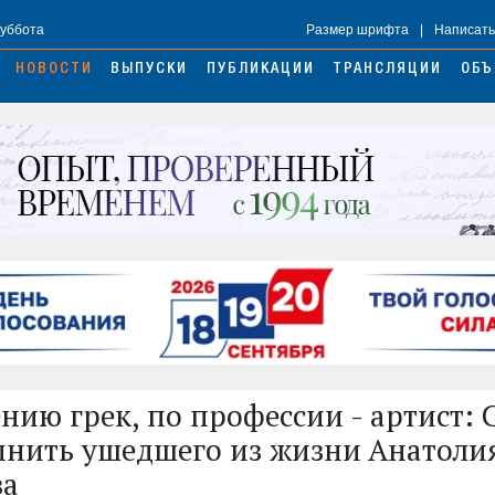
Суббота
Размер шрифта
|
Написать
НОВОСТИ
ВЫПУСКИ
ПУБЛИКАЦИИ
ТРАНСЛЯЦИИ
ОБЪ
нию грек, по профессии - артист:
мнить ушедшего из жизни Анатоли
ва