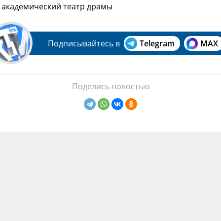
й академический театр драмы
Подписывайтесь в
Telegram
MAX
Поделись новостью