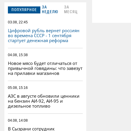
ЗА
ЗА
ПОПУЛЯРНОЕ
НЕДЕЛЮ
МЕСЯЦ
03.08, 22:45
Цифровой рубль вернет россиян
во времена СССР - 1 сентября
стартует денежная реформа
04.08, 15:38
Новое мясо будет отличаться от
привычной говядины: что завезут
на прилавки магазинов
05.08, 15:16
АЗС в августе обновили ценники
на бензин АИ-92, АИ-95 и
дизельное топливо
04.08, 14:08
В Сызрани сотрудник