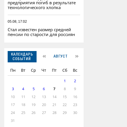
предприятия погиб в результате
технологического хлопка
05.08, 17:02
Стал известен размер средней
пенсии по старости для россиян
КАЛЕНДАРЬ
АВГУСТ
СОБЫТИЙ
Пн
Вт
Ср
Чт
Пт
Сб
Вс
1
2
3
4
5
6
7
8
9
10
11
12
13
14
15
16
17
18
19
20
21
22
23
24
25
26
27
28
29
30
31