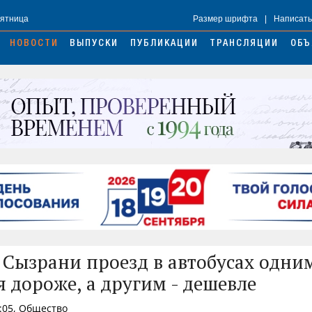
Пятница
Размер шрифта
|
Написать
НОВОСТИ
ВЫПУСКИ
ПУБЛИКАЦИИ
ТРАНСЛЯЦИИ
ОБЪ
 Сызрани проезд в автобусах одни
я дороже, а другим - дешевле
:05, Общество