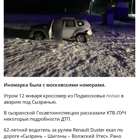
Иномарка была с московскими номерами.
Утром 12 января кроссовер из Подмосковья
попал
в
аварию под Сызранью.
В сызранской Госавтоинспекции рассказали КТВ-ЛУЧ
некоторые подробности ДТП.
62-летний водитель за рулем Renault Duster ехал по
дороге «Сызрань – Шигоны – Волжский Утес». Рано