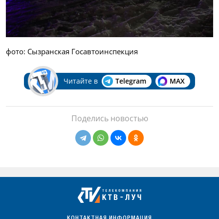
фото: Сызранская Госавтоинспекция
Читайте в
Telegram
MAX
Поделись новостью
КОНТАКТНАЯ ИНФОРМАЦИЯ