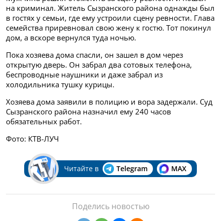
на криминал. Житель Сызранского района однажды был
в гостях у семьи, где ему устроили сцену ревности. Глава
семейства приревновал свою жену к гостю. Тот покинул
дом, а вскоре вернулся туда ночью.
Пока хозяева дома спасли, он зашел в дом через
открытую дверь. Он забрал два сотовых телефона,
беспроводные наушники и даже забрал из
холодильника тушку курицы.
Хозяева дома заявили в полицию и вора задержали. Суд
Сызранского района назначил ему 240 часов
обязательных работ.
Фото: КТВ-ЛУЧ
Читайте в
Telegram
MAX
Поделись новостью