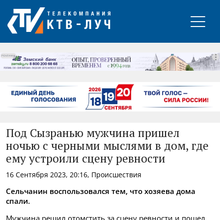
РЕКЛАМА
Под Сызранью мужчина пришел
ночью с черными мыслями в дом, где
ему устроили сцену ревности
16 Сентября 2023, 20:16, Происшествия
Сельчанин воспользовался тем, что хозяева дома
спали.
Мужчина решил отомстить за сцену ревности и пошел