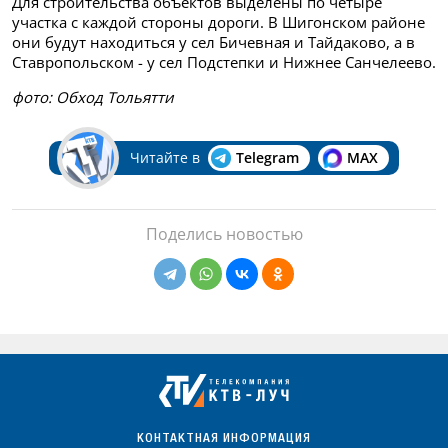
Для строительства объектов выделены по четыре
участка с каждой стороны дороги. В Шигонском районе
они будут находиться у сел Бичевная и Тайдаково, а в
Ставропольском - у сел Подстепки и Нижнее Санчелеево.
фото: Обход Тольятти
Читайте в
Telegram
MAX
Поделись новостью
КОНТАКТНАЯ ИНФОРМАЦИЯ