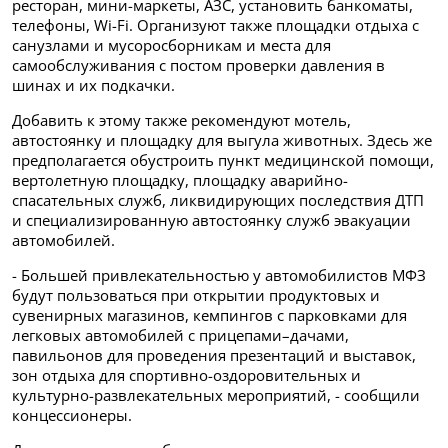
ресторан, мини-маркеты, АЗС, установить банкоматы,
телефоны, Wi-Fi. Организуют также площадки отдыха с
санузлами и мусоросборникам и места для
самообслуживания с постом проверки давления в
шинах и их подкачки.
Добавить к этому также рекомендуют мотель,
автостоянку и площадку для выгула животных. Здесь же
предполагается обустроить пункт медицинской помощи,
вертолетную площадку, площадку аварийно-
спасательных служб, ликвидирующих последствия ДТП
и специализированную автостоянку служб эвакуации
автомобилей.
- Большей привлекательностью у автомобилистов МФЗ
будут пользоваться при открытии продуктовых и
сувенирных магазинов, кемпингов с парковками для
легковых автомобилей с прицепами–дачами,
павильонов для проведения презентаций и выставок,
зон отдыха для спортивно-оздоровительных и
культурно-развлекательных мероприятий, - сообщили
концессионеры.