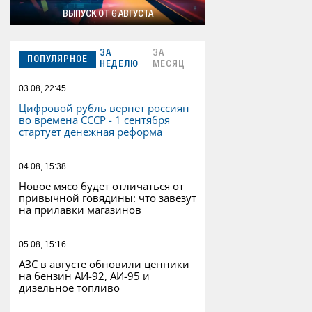
ВЫПУСК ОТ 6 АВГУСТА
ЗА
ЗА
ПОПУЛЯРНОЕ
НЕДЕЛЮ
МЕСЯЦ
03.08, 22:45
Цифровой рубль вернет россиян
во времена СССР - 1 сентября
стартует денежная реформа
04.08, 15:38
Новое мясо будет отличаться от
привычной говядины: что завезут
на прилавки магазинов
05.08, 15:16
АЗС в августе обновили ценники
на бензин АИ-92, АИ-95 и
дизельное топливо