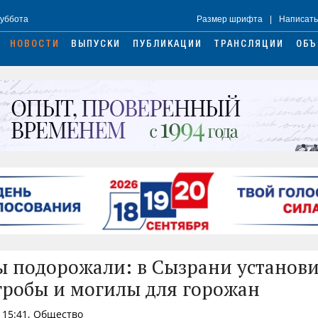
Суббота
Размер шрифта
|
Написать
НОВОСТИ
ВЫПУСКИ
ПУБЛИКАЦИИ
ТРАНСЛЯЦИИ
ОБЪ
 подорожали: в Сызрани установ
гробы и могилы для горожан
 15:41, Общество