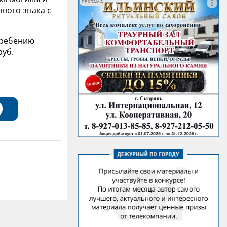
РЕКЛАМА
ного знака с
гребению
руб.