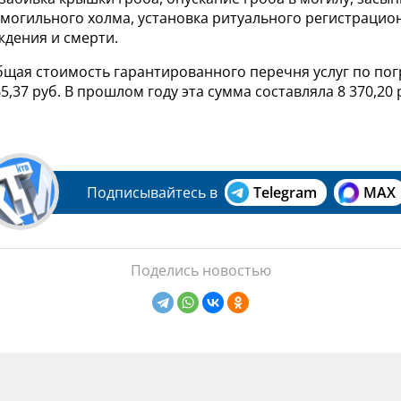
могильного холма, установка ритуального регистрацион
ждения и смерти.
общая стоимость гарантированного перечня услуг по по
5,37 руб. В прошлом году эта сумма составляла 8 370,20 
Подписывайтесь в
Telegram
MAX
Поделись новостью