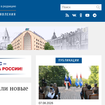
 в редакцию
ЯВЛЕНИЯ
ПУБЛИКАЦИИ
или новые
07.08.2026