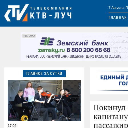
7 Августа, 
ГЛАВНАЯ
РЕКЛАМА
ГЛАВНОЕ ЗА СУТКИ
Покинул 
капитану
пассажи
17:05