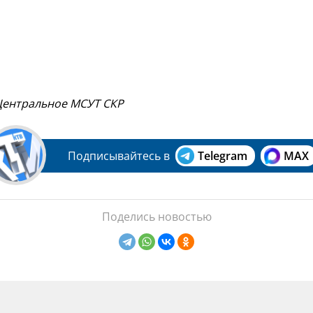
 Центральное МСУТ СКР
Подписывайтесь в
Telegram
MAX
Поделись новостью