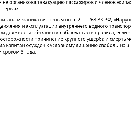
 не организовал эвакуацию пассажиров и членов экипа
 первых.
питана-механика виновным по ч. 2 ст. 263 УК РФ, «Нару
движения и эксплуатации внутреннего водного транспор
ой должности обязанным соблюдать эти правила, если э
еосторожности причинение крупного ущерба и смерть ч
да капитан осужден к условному лишению свободы на 3 
 сроком 3 года.