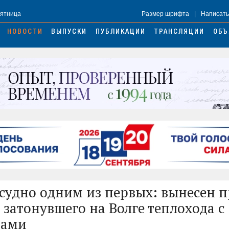
Пятница
Размер шрифта
|
Написать
НОВОСТИ
ВЫПУСКИ
ПУБЛИКАЦИИ
ТРАНСЛЯЦИИ
ОБЪ
судно одним из первых: вынесен 
 затонувшего на Волге теплохода с
рами