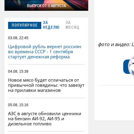
ВЫПУСК ОТ 6 АВГУСТА
ЗА
ЗА
ПОПУЛЯРНОЕ
НЕДЕЛЮ
МЕСЯЦ
03.08, 22:45
фото и видео:
Цифровой рубль вернет россиян
во времена СССР - 1 сентября
стартует денежная реформа
04.08, 15:38
Новое мясо будет отличаться от
привычной говядины: что завезут
на прилавки магазинов
05.08, 15:16
АЗС в августе обновили ценники
на бензин АИ-92, АИ-95 и
дизельное топливо