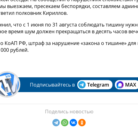
мы выезжаем, пресекаем беспорядки, составляем адми
тветил полковник Кириллов.
нил, что с 1 июня по 31 августа соблюдать тишину нужно
ьное время шум должен прекращаться в десять часов веч
но КоАП РФ, штраф за нарушение «закона о тишине» для
1000 рублей.
Подписывайтесь в
Telegram
MAX
Поделись новостью