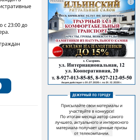
РЕКЛАМА
нистративные
 с 23:00 до
ера.
 граждан