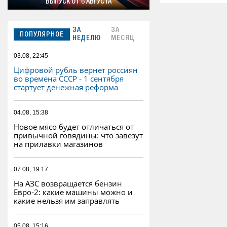
ВЫПУСК ОТ 6 АВГУСТА
ЗА
ЗА
ПОПУЛЯРНОЕ
НЕДЕЛЮ
МЕСЯЦ
03.08, 22:45
Цифровой рубль вернет россиян
во времена СССР - 1 сентября
стартует денежная реформа
04.08, 15:38
Новое мясо будет отличаться от
привычной говядины: что завезут
на прилавки магазинов
07.08, 19:17
На АЗС возвращается бензин
Евро‑2: какие машины можно и
какие нельзя им заправлять
05.08, 15:16