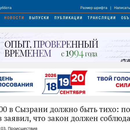
Суббота
Размер шрифта
|
Написать
НОВОСТИ
ВЫПУСКИ
ПУБЛИКАЦИИ
ТРАНСЛЯЦИИ
ОБЪ
.00 в Сызрани должно быть тихо: п
 заявил, что закон должен соблюд
2:03, Происшествия