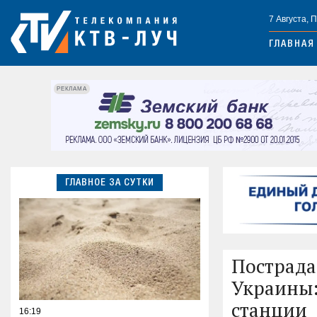
7 Августа, 
ГЛАВНАЯ
РЕКЛАМА
ГЛАВНОЕ ЗА СУТКИ
Пострада
Украины:
станции
16:19