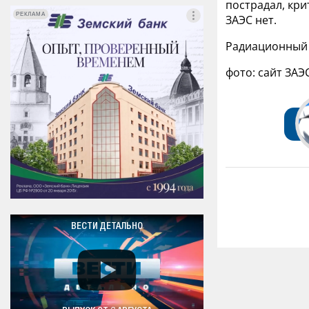
пострадал, кр
РЕКЛАМА
РЕКЛАМА
ЗАЭС нет.
Радиационный 
фото: сайт ЗАЭ
ВЕСТИ ДЕТАЛЬНО