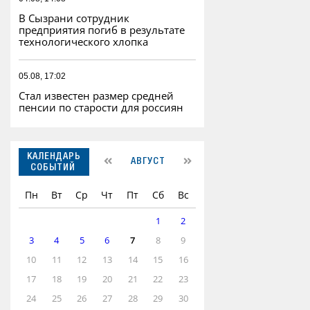
В Сызрани сотрудник
предприятия погиб в результате
технологического хлопка
05.08, 17:02
Стал известен размер средней
пенсии по старости для россиян
КАЛЕНДАРЬ
АВГУСТ
СОБЫТИЙ
Пн
Вт
Ср
Чт
Пт
Сб
Вс
1
2
3
4
5
6
7
8
9
10
11
12
13
14
15
16
17
18
19
20
21
22
23
24
25
26
27
28
29
30