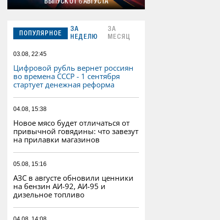
ВЫПУСК ОТ 6 АВГУСТА
ЗА
ЗА
ПОПУЛЯРНОЕ
НЕДЕЛЮ
МЕСЯЦ
03.08, 22:45
Цифровой рубль вернет россиян
во времена СССР - 1 сентября
стартует денежная реформа
04.08, 15:38
Новое мясо будет отличаться от
привычной говядины: что завезут
на прилавки магазинов
05.08, 15:16
АЗС в августе обновили ценники
на бензин АИ-92, АИ-95 и
дизельное топливо
04.08, 14:08