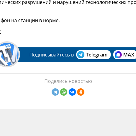
итических разрушений и нарушений технологических пр
фон на станции в норме.
С
Подписывайтесь в
Telegram
MAX
Поделись новостью