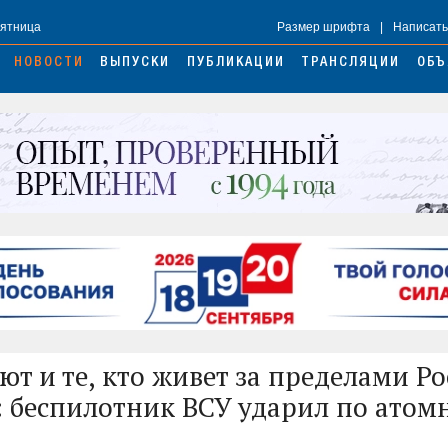
Пятница
Размер шрифта
|
Написать
НОВОСТИ
ВЫПУСКИ
ПУБЛИКАЦИИ
ТРАНСЛЯЦИИ
ОБЪ
ют и те, кто живет за пределами Ро
 беспилотник ВСУ ударил по атом