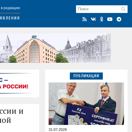
 в редакцию
ЯВЛЕНИЯ
ПУБЛИКАЦИИ
ссии и
ной
31.07.2026