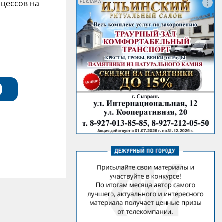
оцессов на
РЕКЛАМА