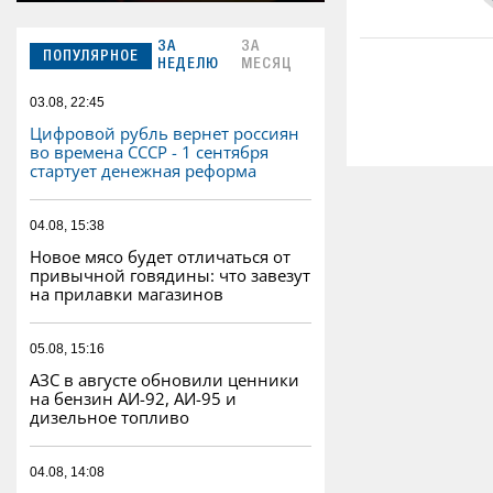
ЗА
ЗА
ПОПУЛЯРНОЕ
НЕДЕЛЮ
МЕСЯЦ
03.08, 22:45
Цифровой рубль вернет россиян
во времена СССР - 1 сентября
стартует денежная реформа
04.08, 15:38
Новое мясо будет отличаться от
привычной говядины: что завезут
на прилавки магазинов
05.08, 15:16
АЗС в августе обновили ценники
на бензин АИ-92, АИ-95 и
дизельное топливо
04.08, 14:08