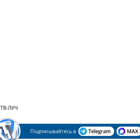
КТВ-ЛУЧ
Подписывайтесь в
Telegram
MAX