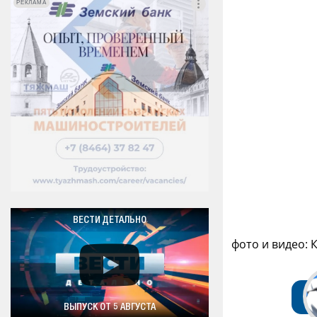
РЕКЛАМА
РЕКЛАМА
ВЕСТИ ДЕТАЛЬНО
фото и видео: 
ВЫПУСК ОТ 5 АВГУСТА