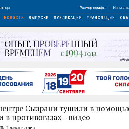
Четверг
Размер шрифта
|
Написать
НОВОСТИ
ВЫПУСКИ
ПУБЛИКАЦИИ
ТРАНСЛЯЦИИ
ОБЪ
центре Сызрани тушили в помощь
и в противогазах - видео
28, Происшествия