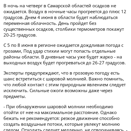
В ночь на четверг в Самарской областей осадков не
ожидается. Воздух в ночные часы прогреется до плюс 12
градусов. Днем 4 июня в области будет наблюдаться
переменная облачность. День пройдет без
существенных осадков, столбики термометров покажут
20-25 градусов.
С 5 по 8 июня в регионе ожидается дождливая погода с
грозами, Под удар стихии могут попасть отдельные
районы области. В дневные часы уже будет жарко - на
выходных воздух будет прогреваться до 26-27 градусов.
Эксперты предупреждают, что в грозовую погоду есть
шанс встретиться с шаровой молнией. Важно помнить,
что любой контакт с этим природным явлением следует
исключить. Сильные ожоги возможны даже через
предметы.
- При обнаружении шаровой молнии необходимо
отойти от нее на максимальное расстояние. Однако
бежать не рекомендуется: резкое движение способно
создать воздушные потоки, которые увлекут молнию
следом. Отходить следует медленно, не отворачиваясь, -