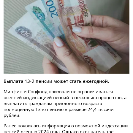
Выплата 13-й пенсии может стать ежегодной.
Минфин и Соцфонд призвали не ограничиваться
осенней индексацией пенсий в несколько процентов, а
выплатить гражданам преклонного возраста
полноценную 13-ю пенсию в размере 24,4 тысячи
рублей.
Ранее появилась информация о возможной индексации
пенсий осенью 2024 года. Однако окончательное