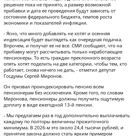
решение пока не принято, а размер возможной
прибавки и дата ее проведения будут зависеть от
состояния федерального бюджета, темпов роста
экономики и показателей инфляции.
- Ясно, что много добавлять не хотят и осенняя
индексация будет выглядеть как очередная подачка.
Впрочем, и получат ее не все. СМИ сообщают, что на
прибавку могут рассчитывать только неработающие
пенсионеры. То есть граждан преклонного возраста
опять хотят поделить на две категории, чтобы тем, кто
работает, снова ничего не дать, - отметил депутат
Госдумы Сергей Миронов.
Он призвал проиндексировать пенсию всем
пенсионерам без исключения. Кроме того, по словам
Миронова, пенсионеры должны получить ощутимую
доплату в виде ежегодной 13-й пенсии.
- Мы предлагаем раз в год дополнительно выплачивать
каждому по полторы величины прожиточного
минимума. В 2026-м это около 24,4 тысячи рублей, и
принятие закона должно стать ярким примером