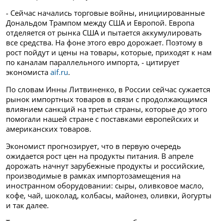
- Сейчас начались торговые войны, инициированные
Дональдом Трампом между США и Европой. Европа
отделяется от рынка США и пытается аккумулировать
все средства. На фоне этого евро дорожает. Поэтому в
рост пойдут и цены на товары, которые, приходят к нам
по каналам параллельного импорта, - цитирует
экономиста
aif.ru
.
По словам Инны Литвиненко, в России сейчас сужается
рынок импортных товаров в связи с продолжающимся
влиянием санкций на третьи страны, которые до этого
помогали нашей стране с поставками европейских и
американских товаров.
Экономист прогнозирует, что в первую очередь
ожидается рост цен на продукты питания. В апреле
дорожать начнут зарубежные продукты и российские,
производимые в рамках импортозамещения на
иностранном оборудовании: сыры, оливковое масло,
кофе, чай, шоколад, колбасы, майонез, оливки, йогурты
и так далее.