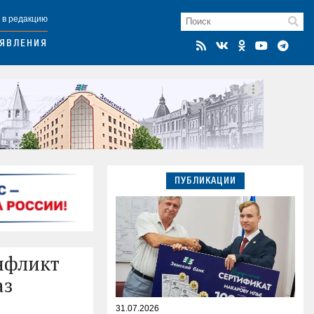
 в редакцию
ЯВЛЕНИЯ
ПУБЛИКАЦИИ
нфликт
аз
31.07.2026