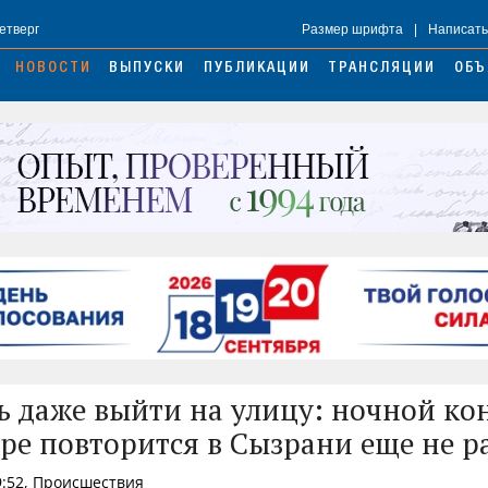
Четверг
Размер шрифта
|
Написать
НОВОСТИ
ВЫПУСКИ
ПУБЛИКАЦИИ
ТРАНСЛЯЦИИ
ОБЪ
 даже выйти на улицу: ночной ко
ре повторится в Сызрани еще не р
9:52, Происшествия