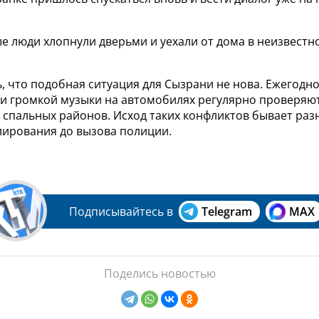
е люди хлопнули дверьми и уехали от дома в неизвестн
, что подобная ситуация для Сызрани не нова. Ежегодно
ли громкой музыки на автомобилях регулярно проверяю
спальных районов. Исход таких конфликтов бывает разн
лирования до вызова полиции.
Подписывайтесь в
Telegram
MAX
Поделись новостью