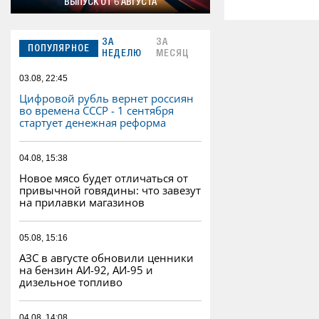
ВЫПУСК ОТ 6 АВГУСТА
ЗА
ЗА
ПОПУЛЯРНОЕ
НЕДЕЛЮ
МЕСЯЦ
03.08, 22:45
Цифровой рубль вернет россиян
во времена СССР - 1 сентября
стартует денежная реформа
04.08, 15:38
Новое мясо будет отличаться от
привычной говядины: что завезут
на прилавки магазинов
05.08, 15:16
АЗС в августе обновили ценники
на бензин АИ-92, АИ-95 и
дизельное топливо
04.08, 14:08