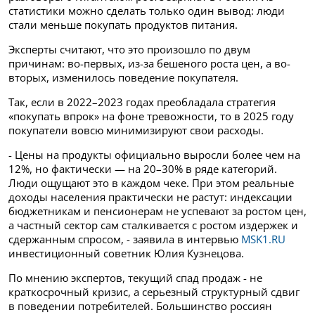
статистики можно сделать только один вывод: люди
стали меньше покупать продуктов питания.
Эксперты считают, что это произошло по двум
причинам: во-первых, из-за бешеного роста цен, а во-
вторых, изменилось поведение покупателя.
Так, если в 2022–2023 годах преобладала стратегия
«покупать впрок» на фоне тревожности, то в 2025 году
покупатели вовсю минимизируют свои расходы.
- Цены на продукты официально выросли более чем на
12%, но фактически — на 20–30% в ряде категорий.
Люди ощущают это в каждом чеке. При этом реальные
доходы населения практически не растут: индексации
бюджетникам и пенсионерам не успевают за ростом цен,
а частный сектор сам сталкивается с ростом издержек и
сдержанным спросом, - заявила в интервью
MSK1.RU
инвестиционный советник Юлия Кузнецова.
По мнению экспертов, текущий спад продаж - не
краткосрочный кризис, а серьезный структурный сдвиг
в поведении потребителей. Большинство россиян