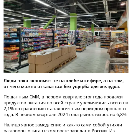
Люди пока экономят не на хлебе и кефире, а на том,
от чего можно отказаться без ущерба для желудка.
По данным СМИ, в первом квартале этог года продажи
продуктов питания по всей стране увеличились всего на
2,1% по сравнению с аналогичным периодом прошлого
года. В первом квартале 2024 года рынок вырос на 6,8%.
Налицо явное замедление и как-то сами собой утихли
разговоры о гигантском росте зарплат в России. Из