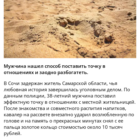
Мужчина нашел способ поставить точку в
отношениях и заодно разбогатеть.
В Сочи задержан житель Самарской области, чья
любовная история завершилась уголовным делом. По
данным полиции, 38‑летний мужчина поставил
эффектную точку в отношениях с местной жительницей.
После знакомства и совместного распития напитков,
кавалер на рассвете внезапно ударил возлюбленную по
голове и на память о прекрасных минутах снял с ее
пальца золотое кольцо стоимостью около 10 тысяч
рублей.