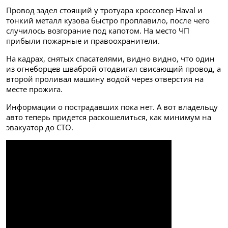
Провод задел стоящий у тротуара кроссовер Haval и
тонкий металл кузова быстро проплавило, после чего
случилось возгорание под капотом. На место ЧП
прибыли пожарные и правоохранители.
На кадрах, снятых спасателями, видно видно, что один
из огнеборцев шваброй отодвигал свисающий провод, а
второй проливал машину водой через отверстия на
месте прожига.
Информации о пострадавших пока нет. А вот владельцу
авто теперь придется раскошелиться, как минимум на
эвакуатор до СТО.