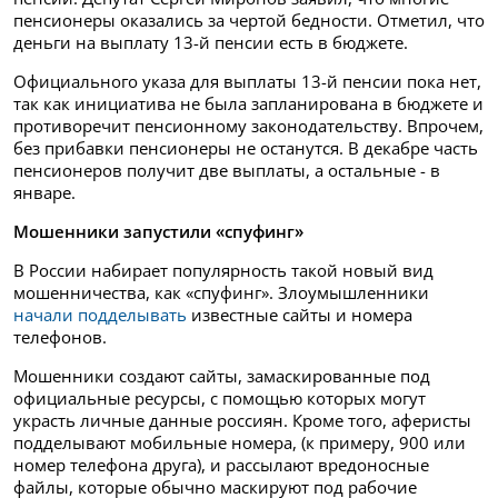
пенсионеры оказались за чертой бедности. Отметил, что
деньги на выплату 13-й пенсии есть в бюджете.
Официального указа для выплаты 13-й пенсии пока нет,
так как инициатива не была запланирована в бюджете и
противоречит пенсионному законодательству. Впрочем,
без прибавки пенсионеры не останутся. В декабре часть
пенсионеров получит две выплаты, а остальные - в
январе.
Мошенники запустили «спуфинг»
В России набирает популярность такой новый вид
мошенничества, как «спуфинг». Злоумышленники
начали подделывать
известные сайты и номера
телефонов.
Мошенники создают сайты, замаскированные под
официальные ресурсы, с помощью которых могут
украсть личные данные россиян. Кроме того, аферисты
подделывают мобильные номера, (к примеру, 900 или
номер телефона друга), и рассылают вредоносные
файлы, которые обычно маскируют под рабочие