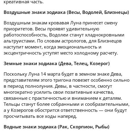
креативная часть.
Воздушные знаки зодиака (Весы, Водолей, Близнецы)
Воздушным знакам кровавая Луна принесет смену
приоритетов. Весы проявят удивительную
работоспособность, Водолеи станут хладнокровными
альтруистами. По словам астрологов, для Близнецов
наступит момент, когда эмоциональность и
эксцентричность уступят место холодному расчету.
Земные знаки зодиака (Дева, Телец, Козерог)
Поскольку Луна 14 марта будет в земном знаке Дева,
представителям этого тригона повезет особенно сильно
в период полнолуния. Девы, в частности, смогут
многократно усилить свои позитивные качества,
связанные с практичностью и вниманием к деталям.
Тельцы станут более собранными и сообразительными,
а у Козерогов обострится ответственность — они будут
просчитывать все ходы наперед.
Водные знаки зодиака (Рак, Скорпион, Рыбы)