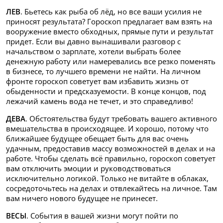
ЛЕВ
. Бьетесь как рыба об лёд, но все ваши усилия не
приносят результата? Гороскоп предлагает вам взять на
вооружение вместо обходных, прямые пути и результат
придет. Если вы давно вынашивали разговор с
начальством о зарплате, хотели выбрать более
денежную работу или намеревались все резко поменять
в бизнесе, то лучшего времени не найти. На личном
фронте гороскоп советует вам избавить жизнь от
обыденности и предсказуемости. В конце концов, под
лежачий камень вода не течет, и это справедливо!
ДЕВА
. Обстоятельства будут требовать вашего активного
вмешательства в происходящее. И хорошо, потому что
ближайшее будущее обещает быть для вас очень
удачным, предоставив массу возможностей в делах и на
работе. Чтобы сделать всё правильно, гороскоп советует
вам отключить эмоции и руководствоваться
исключительно логикой. Только не витайте в облаках,
сосредоточьтесь на делах и отвлекайтесь на личное. Там
вам ничего нового будущее не принесет.
ВЕСЫ
. События в вашей жизни могут пойти по