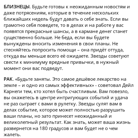
БЛИЗНЕЦЫ
. Будьте готовы к неожиданным новостям и
даже потрясениям, которые в течение нескольких
ближайших недель будут давать о себе знать. Если вы
грамотно себя поведете, то в делах и на работе у вас
появятся прекрасные шансы, а в кармане денег станет
существенно больше. Не беда, если вы будете
вынуждены вносить изменения в свои планы. Не
стесняйтесь попросить помощи – она придёт оттуда,
откуда вы меньше всего её ожидаете. Звезды советуют
свести к минимуму вредные привычки, в нужный
момент они вас подведут.
РАК
. «Будьте заняты. Это самое дешёвое лекарство на
земле – и одно из самых эффективных» - советовал Дейл
Карнеги тем, кто хотел быть счастливым. Вам повезло,
вы окажетесь в центре интригующих событий и удача
не раз сыграет с вами в рулетку. Звезды сулят вам в
делах событие, которое может полностью разрушить
ваши планы, но зато принесет неожиданный и
великолепный результат. Как знать, может ваша жизнь
развернется на 180 градусов и вам будет не о чем
жалеть.