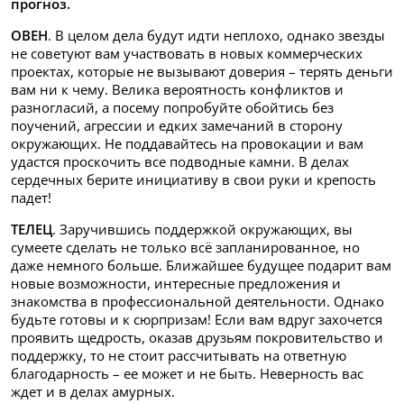
прогноз.
ОВЕН
. В целом дела будут идти неплохо, однако звезды
не советуют вам участвовать в новых коммерческих
проектах, которые не вызывают доверия – терять деньги
вам ни к чему. Велика вероятность конфликтов и
разногласий, а посему попробуйте обойтись без
поучений, агрессии и едких замечаний в сторону
окружающих. Не поддавайтесь на провокации и вам
удастся проскочить все подводные камни. В делах
сердечных берите инициативу в свои руки и крепость
падет!
ТЕЛЕЦ
. Заручившись поддержкой окружающих, вы
сумеете сделать не только всё запланированное, но
даже немного больше. Ближайшее будущее подарит вам
новые возможности, интересные предложения и
знакомства в профессиональной деятельности. Однако
будьте готовы и к сюрпризам! Если вам вдруг захочется
проявить щедрость, оказав друзьям покровительство и
поддержку, то не стоит рассчитывать на ответную
благодарность – ее может и не быть. Неверность вас
ждет и в делах амурных.