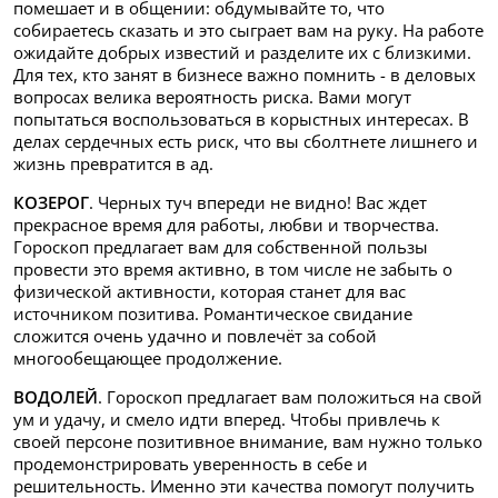
помешает и в общении: обдумывайте то, что
собираетесь сказать и это сыграет вам на руку. На работе
ожидайте добрых известий и разделите их с близкими.
Для тех, кто занят в бизнесе важно помнить - в деловых
вопросах велика вероятность риска. Вами могут
попытаться воспользоваться в корыстных интересах. В
делах сердечных есть риск, что вы сболтнете лишнего и
жизнь превратится в ад.
КОЗЕРОГ
. Черных туч впереди не видно! Вас ждет
прекрасное время для работы, любви и творчества.
Гороскоп предлагает вам для собственной пользы
провести это время активно, в том числе не забыть о
физической активности, которая станет для вас
источником позитива. Романтическое свидание
сложится очень удачно и повлечёт за собой
многообещающее продолжение.
ВОДОЛЕЙ
. Гороскоп предлагает вам положиться на свой
ум и удачу, и смело идти вперед. Чтобы привлечь к
своей персоне позитивное внимание, вам нужно только
продемонстрировать уверенность в себе и
решительность. Именно эти качества помогут получить