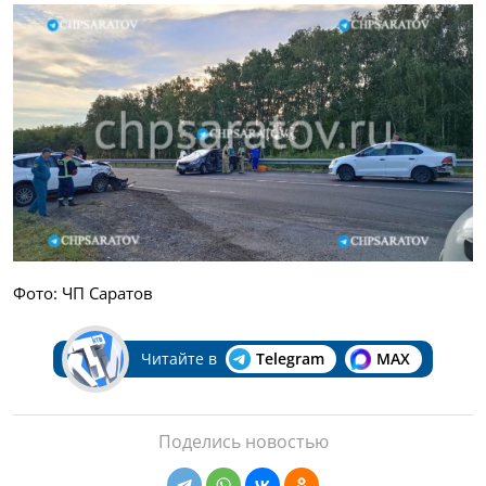
Фото: ЧП Саратов
Читайте в
Telegram
MAX
Поделись новостью