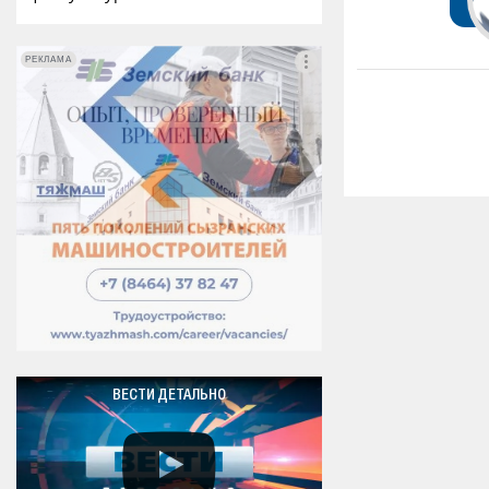
РЕКЛАМА
РЕКЛАМА
ВЕСТИ ДЕТАЛЬНО