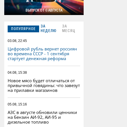
ВЫПУСК ОТ 6 АВГУСТА
ЗА
ЗА
ПОПУЛЯРНОЕ
НЕДЕЛЮ
МЕСЯЦ
03.08, 22:45
Цифровой рубль вернет россиян
во времена СССР - 1 сентября
стартует денежная реформа
04.08, 15:38
Новое мясо будет отличаться от
привычной говядины: что завезут
на прилавки магазинов
05.08, 15:16
АЗС в августе обновили ценники
на бензин АИ-92, АИ-95 и
дизельное топливо