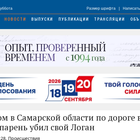
Суббота
Размер шрифта
|
Написать
НОВОСТИ
ВЫПУСКИ
ПУБЛИКАЦИИ
ТРАНСЛЯЦИИ
ОБЪ
ом в Самарской области по дороге в
парень убил свой Логан
:28, Происшествия