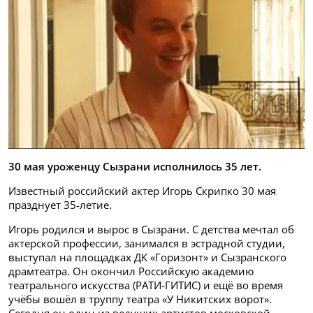
30 мая уроженцу Сызрани исполнилось 35 лет.
Известный российский актер Игорь Скрипко 30 мая
празднует 35-летие.
Игорь родился и вырос в Сызрани. С детства мечтал об
актерской профессии, занимался в эстрадной студии,
выступал на площадках ДК «Горизонт» и Сызранского
драмтеатра. Он окончил Российскую академию
театрального искусства (РАТИ-ГИТИС) и ещё во время
учёбы вошёл в труппу театра «У Никитских ворот».
Сегодня он один из ведущих артистов московской