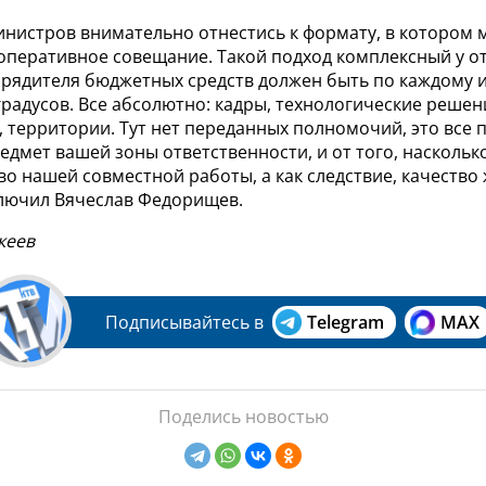
инистров внимательно отнестись к формату, в котором 
оперативное совещание. Такой подход комплексный у о
орядителя бюджетных средств должен быть по каждому 
градусов. Все абсолютно: кадры, технологические решен
 территории. Тут нет переданных полномочий, это все 
едмет вашей зоны ответственности, и от того, насколько
во нашей совместной работы, а как следствие, качеств
ключил Вячеслав Федорищев.
кеев
Подписывайтесь в
Telegram
MAX
Поделись новостью