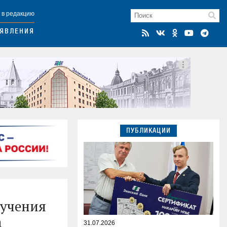
 в редакцию
ЯВЛЕНИЯ
ПУБЛИКАЦИИ
ручения
а
31.07.2026