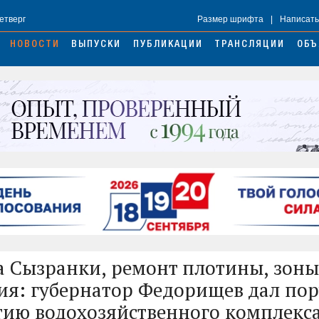
Четверг
Размер шрифта
|
Написать
НОВОСТИ
ВЫПУСКИ
ПУБЛИКАЦИИ
ТРАНСЛЯЦИИ
ОБЪ
а Сызранки, ремонт плотины, зоны
ия: губернатор Федорищев дал по
тию водохозяйственного комплекс