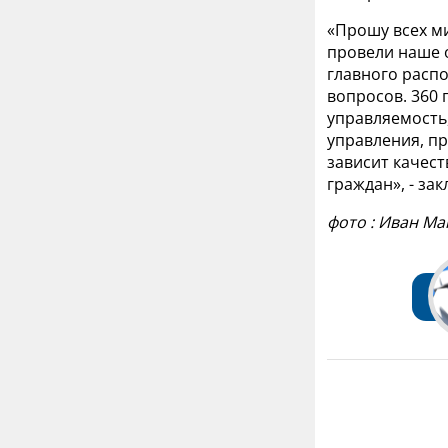
«Прошу всех м
провели наше 
главного расп
вопросов. 360 
управляемость,
управления, пр
зависит качест
граждан», - за
фото : Иван Ма