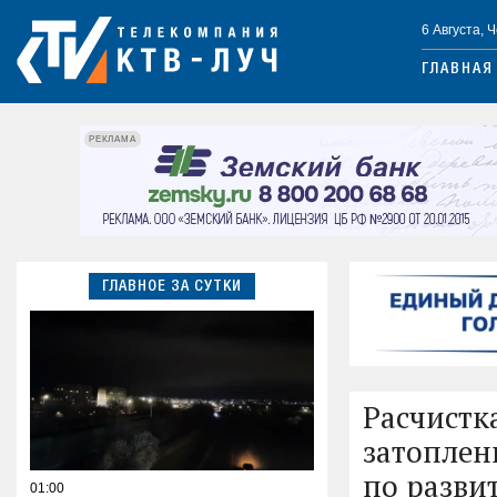
6 Августа, 
ГЛАВНАЯ
РЕКЛАМА
ГЛАВНОЕ ЗА СУТКИ
Расчистк
затоплен
по разви
01:00