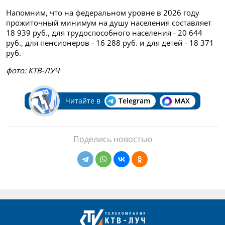
Напомним, что на федеральном уровне в 2026 году
прожиточный минимум на душу населения составляет
18 939 руб., для трудоспособного населения - 20 644
руб., для пенсионеров - 16 288 руб. и для детей - 18 371
руб.
фото: КТВ-ЛУЧ
Читайте в
Telegram
MAX
Поделись новостью