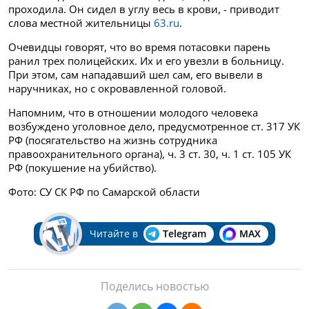
проходила. Он сидел в углу весь в крови, - приводит
слова местной жительницы
63.ru
.
Очевидцы говорят, что во время потасовки парень
ранил трех полицейских. Их и его увезли в больницу.
При этом, сам нападавший шел сам, его вывели в
наручниках, но с окровавленной головой.
Напомним, что в отношении молодого человека
возбуждено уголовное дело, предусмотренное ст. 317 УК
РФ (посягательство на жизнь сотрудника
правоохранительного органа), ч. 3 ст. 30, ч. 1 ст. 105 УК
РФ (покушение на убийство).
Фото: СУ СК РФ по Самарской области
Читайте в
Telegram
MAX
Поделись новостью