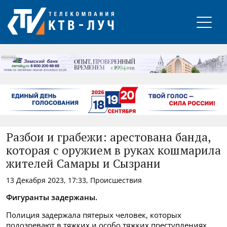
РЕКЛАМА
Разбои и грабежи: арестована банда,
которая с оружием в руках кошмарила
жителей Самары и Сызрани
13 Декабря 2023, 17:33, Происшествия
Фигуранты задержаны.
Полиция задержала пятерых человек, которых
подозревают в тяжких и особо тяжких преступлениях,