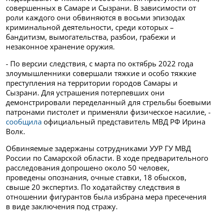
совершенных в Самаре и Сызрани. В зависимости от
роли каждого они обвиняются в восьми эпизодах
криминальной деятельности, среди которых –
бандитизм, вымогательства, разбои, грабежи и
незаконное хранение оружия.
- По версии следствия, с марта по октябрь 2022 года
злоумышленники совершали тяжкие и особо тяжкие
преступления на территории городов Самары и
Сызрани. Для устрашения потерпевших они
демонстрировали переделанный для стрельбы боевыми
патронами пистолет и применяли физическое насилие, -
сообщила
официальный представитель МВД РФ Ирина
Волк.
Обвиняемые задержаны сотрудниками УУР ГУ МВД
России по Самарской области. В ходе предварительного
расследования допрошено около 50 человек,
проведены опознания, очные ставки, 18 обысков,
свыше 20 экспертиз. По ходатайству следствия в
отношении фигурантов была избрана мера пресечения
в виде заключения под стражу.