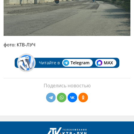
фото: КТВ-ЛУЧ
Читайте в
Telegram
MAX
Поделись новостью