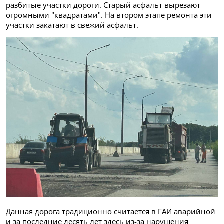
разбитые участки дороги. Старый асфальт вырезают
огромными "квадратами". На втором этапе ремонта эти
участки закатают в свежий асфальт.
Данная дорога традиционно считается в ГАИ аварийной
и за последние десять лет здесь из-за нарушения