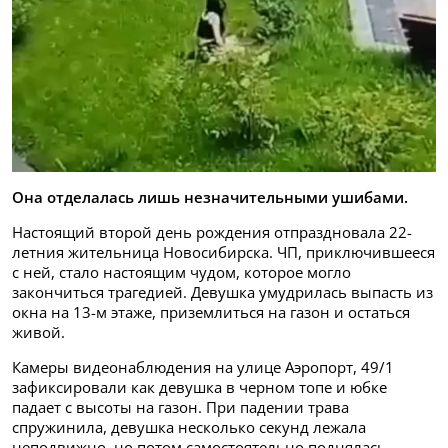
Она отделалась лишь незначительными ушибами.
Настоящий второй день рождения отпраздновала 22-
летния жительница Новосибирска. ЧП, приключившееся
с ней, стало настоящим чудом, которое могло
закончиться трагедией. Девушка умудрилась выпасть из
окна на 13-м этаже, приземлиться на газон и остаться
живой.
Камеры видеонаблюдения на улице Аэропорт, 49/1
зафиксировали как девушка в черном топе и юбке
падает с высоты на газон. При падении трава
спружинила, девушка несколько секунд лежала
неподвижно, но потом самостоятельно поднялась.