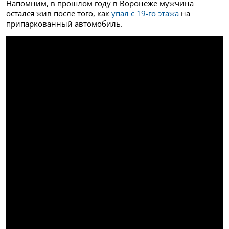
Напомним, в прошлом году в Воронеже мужчина
остался жив после того, как
упал с 19-го этажа
на
припаркованный автомобиль.