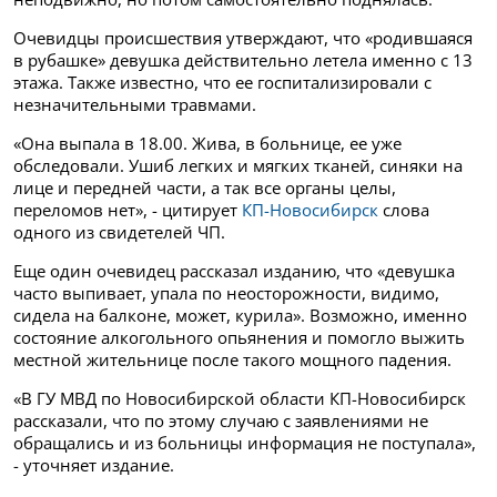
Очевидцы происшествия утверждают, что «родившаяся
в рубашке» девушка действительно летела именно с 13
этажа. Также известно, что ее госпитализировали с
незначительными травмами.
«Она выпала в 18.00. Жива, в больнице, ее уже
обследовали. Ушиб легких и мягких тканей, синяки на
лице и передней части, а так все органы целы,
переломов нет», - цитирует
КП-Новосибирск
слова
одного из свидетелей ЧП.
Еще один очевидец рассказал изданию, что «девушка
часто выпивает, упала по неосторожности, видимо,
сидела на балконе, может, курила». Возможно, именно
состояние алкогольного опьянения и помогло выжить
местной жительнице после такого мощного падения.
«В ГУ МВД по Новосибирской области КП-Новосибирск
рассказали, что по этому случаю с заявлениями не
обращались и из больницы информация не поступала»,
- уточняет издание.