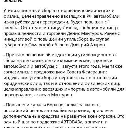
области.
Утилизационный сбор в отношении юридических и
физлиц, целенаправленно ввозящих в РФ автомобили
из-за рубежа для перепродажи, будет повышен с 1
августа. Об этом в пятницу, 7 июля, сообщил министр
промышленности и торговли Денис Мантуров. Ранее с
инициативой о повышении утильсбора выступал
губернатор Самарской области Дмитрий Азаров.
- Принято решение об индексации утилизационного
сбора на легковые, легкие коммерческие, грузовые
автомобили и автобусы с 1 августа этого года. Мы также
согласились с предложением Совета Федерации:
индексация утильсбора утверждена как в отношении
юридических лиц, так и в отношении физических лиц,
целенаправленно ввозящих импортные автомобили для
перепродажи, - сказал Мантуров.
- Повышение утильсбора позволит защитить
российский рынок автомобилестроения, привлечет
дополнительные средства на развитие всей отрасли. Это
важный шаг по поддержке АВТОВАЗа, а значит, и
трудового коллектива завода, самого крупного в