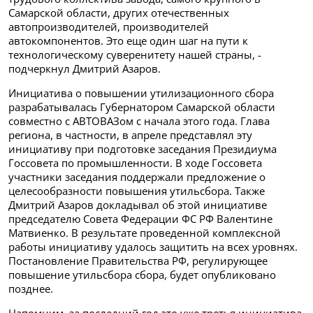
Самарской области, других отечественных
автопроизводителей, производителей
автокомпонентов. Это еще один шаг на пути к
технологическому суверенитету нашей страны, -
подчеркнул Дмитрий Азаров.
Инициатива о повышении утилизационного сбора
разрабатывалась Губернатором Самарской области
совместно с АВТОВАЗом с начала этого года. Глава
региона, в частности, в апреле представлял эту
инициативу при подготовке заседания Президиума
Госсовета по промышленности. В ходе Госсовета
участники заседания поддержали предложение о
целесообразности повышения утильсбора. Также
Дмитрий Азаров докладывал об этой инициативе
председателю Совета Федерации ФС РФ Валентине
Матвиенко. В результате проведенной комплексной
работы инициативу удалось защитить на всех уровнях.
Постановление Правительства РФ, регулирующее
повышение утильсбора сбора, будет опубликовано
позднее.
Напомним, за последний год это уже третья инициатива