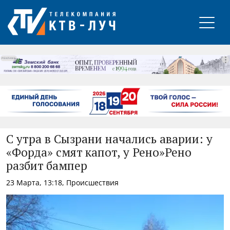
РЕКЛАМА
С утра в Сызрани начались аварии: у
«Форда» смят капот, у Рено»Рено
разбит бампер
23 Марта, 13:18, Происшествия