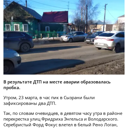
В результате ДТП на месте аварии образовалась
пробка.
Утром, 23 марта, в час пик в Сызрани были
зафиксированы два ДТП.
Так, по словам очевидцев, в девятом часу утра в районе
перекрестка улиц Фридриха Энгельса и Володарского.
Серебристый Форд Фокус влетел в белый Рено Логан,