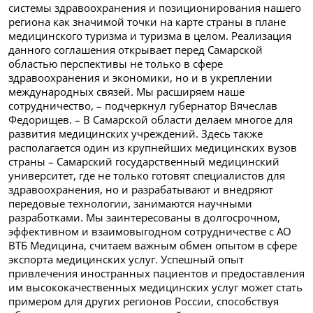
системы здравоохранения и позиционирования нашего
региона как значимой точки на карте страны в плане
медицинского туризма и туризма в целом. Реализация
данного соглашения открывает перед Самарской
областью перспективы не только в сфере
здравоохранения и экономики, но и в укреплении
международных связей. Мы расширяем наше
сотрудничество, – подчеркнул губернатор Вячеслав
Федорищев. – В Самарской области делаем многое для
развития медицинских учреждений. Здесь также
располагается один из крупнейших медицинских вузов
страны – Самарский государственный медицинский
университет, где не только готовят специалистов для
здравоохранения, но и разрабатывают и внедряют
передовые технологии, занимаются научными
разработками. Мы заинтересованы в долгосрочном,
эффективном и взаимовыгодном сотрудничестве с АО
ВТБ Медицина, считаем важным обмен опытом в сфере
экспорта медицинских услуг. Успешный опыт
привлечения иностранных пациентов и предоставления
им высококачественных медицинских услуг может стать
примером для других регионов России, способствуя