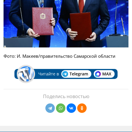
Фото: И. Макеев/правительство Самарской области
Читайте в
Telegram
MAX
Поделись новостью