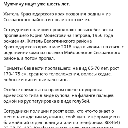
Мужчину ищут уже шесть лет.
Житель Краснодарского края позвонил родным из
Сызранского района и после этого исчез.
Сотрудники полиции продолжают розыск без вести
пропавшего Юрия Модестовича Петрова, 1956 года
рождения. Житель Белоглинского района
Краснодарского края в мае 2018 года выходил на связь с
родственниками из поселка Майоровское Сызранского
района, а потом пропал.
Приметы без вести пропавшего: на вид 65-70 лет, рост
170-175 см, среднего телосложения, волосы седые,
лобные и височные залысины.
Особые приметы: на правом плече татуировка
армейского типа в виде купола, на фаланге пальцев
одной из рук татуировка в виде голубей.
Сотрудники полиции просят всех, кто что-то знает о
местонахождении мужчины, сообщить информацию в
ближайший отдел полиции или по телефонам: 8(8464)