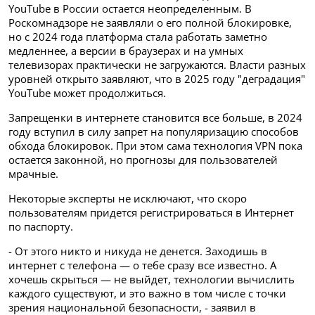
YouTube в России остается неопределенным. В
Роскомнадзоре не заявляли о его полной блокировке,
но с 2024 года платформа стала работать заметно
медленнее, а версии в браузерах и на умных
телевизорах практически не загружаются. Власти разных
уровней открыто заявляют, что в 2025 году "деградация"
YouTube может продолжиться.
Запрещенки в интернете становится все больше, в 2024
году вступил в силу запрет на популяризацию способов
обхода блокировок. При этом сама технология VPN пока
остается законной, но прогнозы для пользователей
мрачные.
Некоторые эксперты не исключают, что скоро
пользователям придется регистрироваться в Интернет
по паспорту.
- От этого никто и никуда не денется. Заходишь в
интернет с телефона — о тебе сразу все известно. А
хочешь скрыться — не выйдет, технологии вычислить
каждого существуют, и это важно в том числе с точки
зрения национальной безопасности, - заявил в