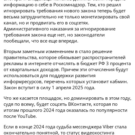
информацию о себе в Роскомнадзор. Тем, кто решил
игнорировать требования нового закона теперь будет
весьма затруднительно не только монетизировать свой
канал, но и продвигать его в соцсетях.
Административного наказания за игнорирование
требования закона еще нет, но законодатели
пообещали, что все еще впереди.
Вторым заметным изменением в стало решение
правительства, которое обязывает распространителей
рекламы в интернете отчислять в бюджет РФ 3 процента
от квартальных доходов. Причем эти отчисления будут
использоваться для поддержки развития
информресурсов, перечень которых установит кабмин.
Закон вступит в силу 1 апреля 2025 года.
Что же касается площадок, но доминировать в этом году,
судя по всему, будет соцсеть ВКонтакте, которая по
итогам прошлого 2024 года оказалась по популярности
после YouTube.
Если в конце 2024 года судьба мессенджера Viber стала
окончательно понятной, то статус видеохостинга