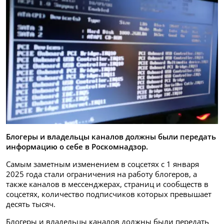
Блогеры и владельцы каналов должны были передать
информацию о себе в Роскомнадзор.
Самым заметным изменением в соцсетях с 1 января
2025 года стали ограничения на работу блогеров, а
также каналов в мессенджерах, страниц и сообществ в
соцсетях, количество подписчиков которых превышает
десять тысяч.
Блогеры и владельцы каналов должны были передать