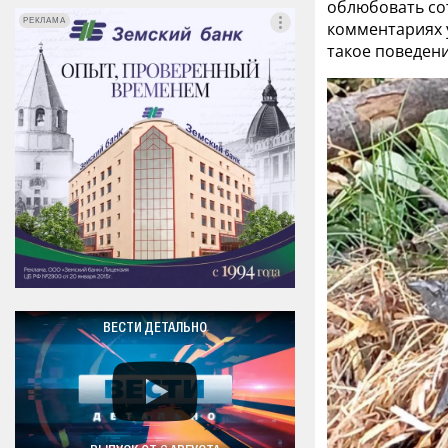
облюбовать со
РЕКЛАМА
РЕКЛАМА
комментариях у
такое поведени
ВЕСТИ ДЕТАЛЬНО