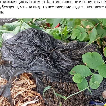
тни жалящих насекомых. Картина явно не из приятных. 
беждены, что на вид это все-таки пчелы, для них также
е.