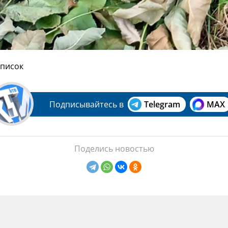
список
Подписывайтесь в
Telegram
MAX
Поделись новостью