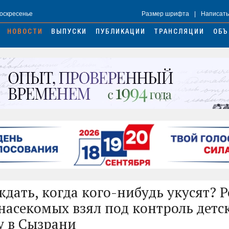
Воскресенье
Размер шрифта
|
Написать
НОВОСТИ
ВЫПУСКИ
ПУБЛИКАЦИИ
ТРАНСЛЯЦИИ
ОБЪ
ждать, когда кого-нибудь укусят? 
насекомых взял под контроль детс
 в Сызрани