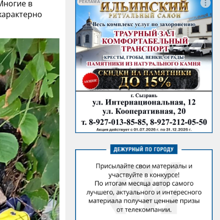
Многие в
РЕКЛАМА
 характерно