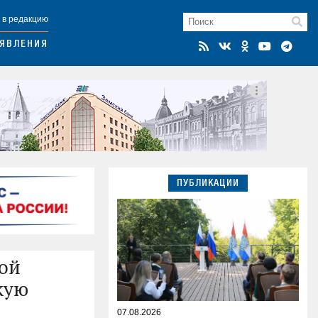
 в редакцию
ЯВЛЕНИЯ
ПУБЛИКАЦИИ
Рой
кую
07.08.2026