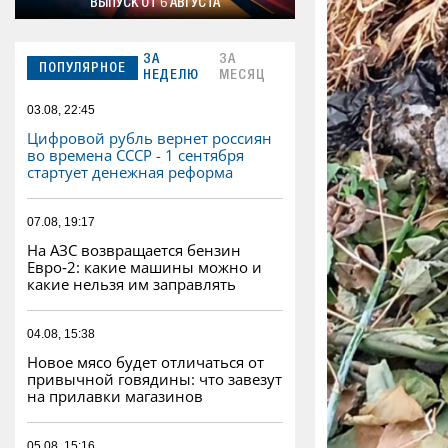
ВЫПУСК ОТ 6 АВГУСТА
ЗА
ЗА
ПОПУЛЯРНОЕ
НЕДЕЛЮ
МЕСЯЦ
03.08, 22:45
Цифровой рубль вернет россиян
во времена СССР - 1 сентября
стартует денежная реформа
07.08, 19:17
На АЗС возвращается бензин
Евро‑2: какие машины можно и
какие нельзя им заправлять
04.08, 15:38
Новое мясо будет отличаться от
привычной говядины: что завезут
на прилавки магазинов
05.08, 15:16