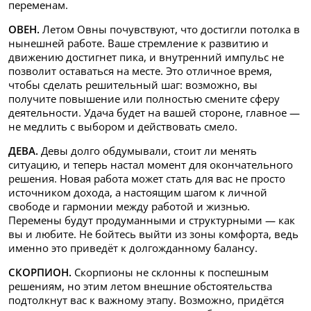
переменам.
ОВЕН.
Летом Овны почувствуют, что достигли потолка в
нынешней работе. Ваше стремление к развитию и
движению достигнет пика, и внутренний импульс не
позволит оставаться на месте. Это отличное время,
чтобы сделать решительный шаг: возможно, вы
получите повышение или полностью смените сферу
деятельности. Удача будет на вашей стороне, главное —
не медлить с выбором и действовать смело.
ДЕВА.
Девы долго обдумывали, стоит ли менять
ситуацию, и теперь настал момент для окончательного
решения. Новая работа может стать для вас не просто
источником дохода, а настоящим шагом к личной
свободе и гармонии между работой и жизнью.
Перемены будут продуманными и структурными — как
вы и любите. Не бойтесь выйти из зоны комфорта, ведь
именно это приведёт к долгожданному балансу.
СКОРПИОН.
Скорпионы не склонны к поспешным
решениям, но этим летом внешние обстоятельства
подтолкнут вас к важному этапу. Возможно, придётся