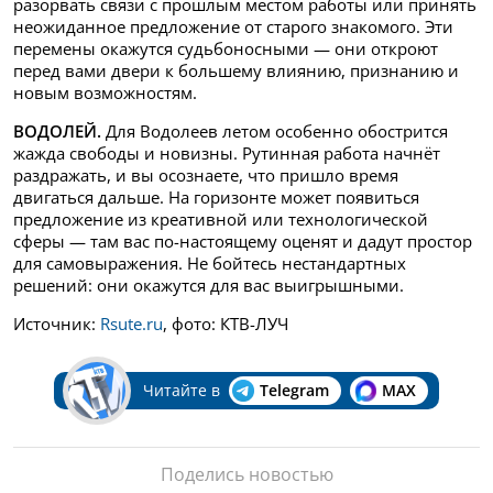
разорвать связи с прошлым местом работы или принять
неожиданное предложение от старого знакомого. Эти
перемены окажутся судьбоносными — они откроют
перед вами двери к большему влиянию, признанию и
новым возможностям.
ВОДОЛЕЙ.
Для Водолеев летом особенно обострится
жажда свободы и новизны. Рутинная работа начнёт
раздражать, и вы осознаете, что пришло время
двигаться дальше. На горизонте может появиться
предложение из креативной или технологической
сферы — там вас по-настоящему оценят и дадут простор
для самовыражения. Не бойтесь нестандартных
решений: они окажутся для вас выигрышными.
Источник:
Rsute.ru
, фото: КТВ-ЛУЧ
Читайте в
Telegram
MAX
Поделись новостью