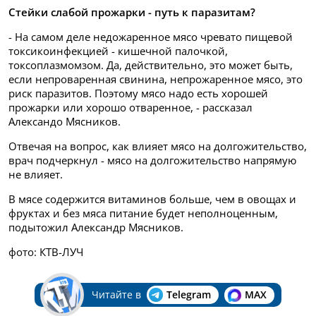
Стейки слабой прожарки - путь к паразитам?
- На самом деле недожаренное мясо чревато пищевой
токсикоинфекцией - кишечной палочкой,
токсоплазмомзом. Да, действительно, это может быть,
если непроваренная свинина, непрожаренное мясо, это
риск паразитов. Поэтому мясо надо есть хорошей
прожарки или хорошо отваренное, - рассказал
Александо Мясников.
Отвечая на вопрос, как влияет мясо на долгожительство,
врач подчеркнул - мясо на долгожительство напрямую
не влияет.
В мясе содержится витаминов больше, чем в овощах и
фруктах и без мяса питание будет неполноценным,
подытожил Александр Мясников.
фото: КТВ-ЛУЧ
Читайте в
Telegram
MAX