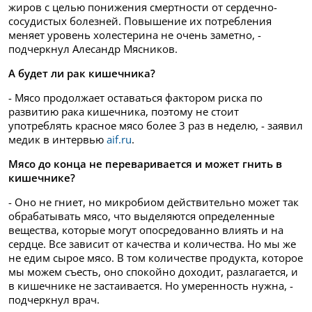
жиров с целью понижения смертности от сердечно-
сосудистых болезней. Повышение их потребления
меняет уровень холестерина не очень заметно, -
подчеркнул Алесандр Мясников.
А будет ли рак кишечника?
- Мясо продолжает оставаться фактором риска по
развитию рака кишечника, поэтому не стоит
употреблять красное мясо более 3 раз в неделю, - заявил
медик в интервью
aif.ru
.
Мясо до конца не переваривается и может гнить в
кишечнике?
- Оно не гниет, но микробиом действительно может так
обрабатывать мясо, что выделяются определенные
вещества, которые могут опосредованно влиять и на
сердце. Все зависит от качества и количества. Но мы же
не едим сырое мясо. В том количестве продукта, которое
мы можем съесть, оно спокойно доходит, разлагается, и
в кишечнике не застаивается. Но умеренность нужна, -
подчеркнул врач.