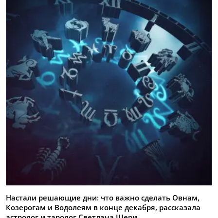
Настали решающие дни: что важно сделать Овнам,
Козерогам и Водолеям в конце декабря, рассказала
астролог и таролог Светлана Шери.