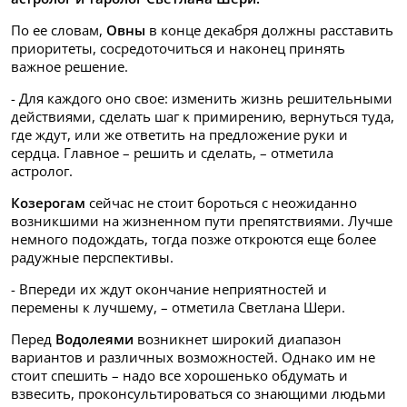
По ее словам,
Овны
в конце декабря должны расставить
приоритеты, сосредоточиться и наконец принять
важное решение.
- Для каждого оно свое: изменить жизнь решительными
действиями, сделать шаг к примирению, вернуться туда,
где ждут, или же ответить на предложение руки и
сердца. Главное – решить и сделать, – отметила
астролог.
Козерогам
сейчас не стоит бороться с неожиданно
возникшими на жизненном пути препятствиями. Лучше
немного подождать, тогда позже откроются еще более
радужные перспективы.
- Впереди их ждут окончание неприятностей и
перемены к лучшему, – отметила Светлана Шери.
Перед
Водолеями
возникнет широкий диапазон
вариантов и различных возможностей. Однако им не
стоит спешить – надо все хорошенько обдумать и
взвесить, проконсультироваться со знающими людьми