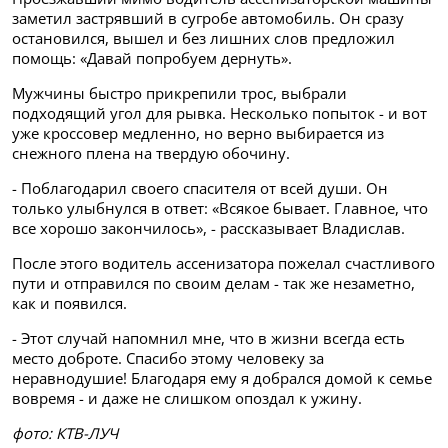
заметил застрявший в сугробе автомобиль. Он сразу
остановился, вышел и без лишних слов предложил
помощь: «Давай попробуем дернуть».
Мужчины быстро прикрепили трос, выбрали
подходящий угол для рывка. Несколько попыток - и вот
уже кроссовер медленно, но верно выбирается из
снежного плена на твердую обочину.
- Поблагодарил своего спасителя от всей души. Он
только улыбнулся в ответ: «Всякое бывает. Главное, что
все хорошо закончилось», - рассказывает Владислав.
После этого водитель ассенизатора пожелал счастливого
пути и отправился по своим делам - так же незаметно,
как и появился.
- Этот случай напомнил мне, что в жизни всегда есть
место доброте. Спасибо этому человеку за
неравнодушие! Благодаря ему я добрался домой к семье
вовремя - и даже не слишком опоздал к ужину.
фото: КТВ-ЛУЧ