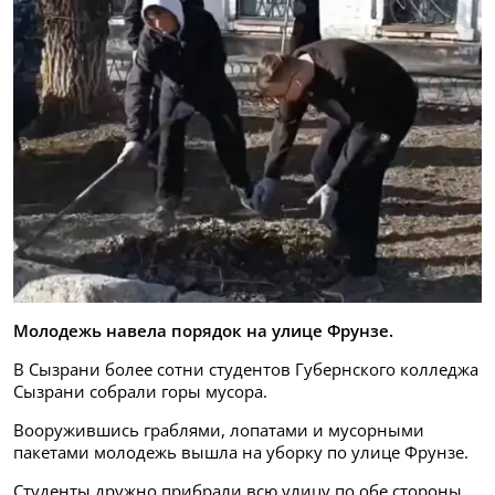
Молодежь навела порядок на улице Фрунзе.
В Сызрани более сотни студентов Губернского колледжа
Сызрани собрали горы мусора.
Вооружившись граблями, лопатами и мусорными
пакетами молодежь вышла на уборку по улице Фрунзе.
Студенты дружно прибрали всю улицу по обе стороны,