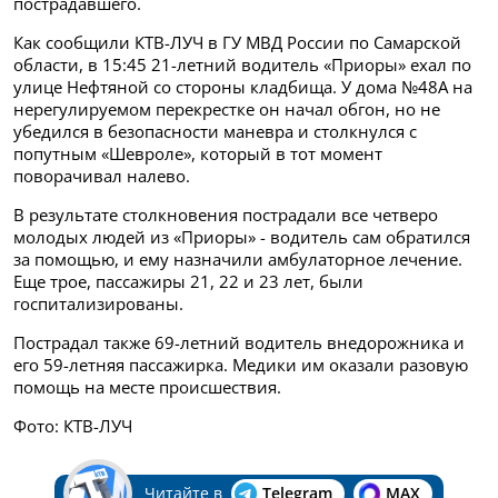
пострадавшего.
Как сообщили КТВ-ЛУЧ в ГУ МВД России по Самарской
области, в 15:45 21-летний водитель «Приоры» ехал по
улице Нефтяной со стороны кладбища. У дома №48А на
нерегулируемом перекрестке он начал обгон, но не
убедился в безопасности маневра и столкнулся с
попутным «Шевроле», который в тот момент
поворачивал налево.
В результате столкновения пострадали все четверо
молодых людей из «Приоры» - водитель сам обратился
за помощью, и ему назначили амбулаторное лечение.
Еще трое, пассажиры 21, 22 и 23 лет, были
госпитализированы.
Пострадал также 69-летний водитель внедорожника и
его 59-летняя пассажирка. Медики им оказали разовую
помощь на месте происшествия.
Фото: КТВ-ЛУЧ
Читайте в
Telegram
MAX