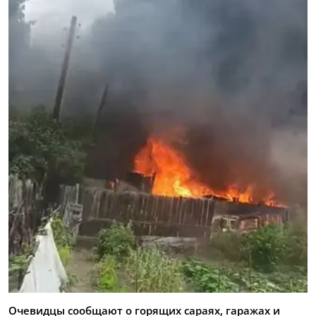
Очевидцы сообщают о горящих сараях, гаражах и