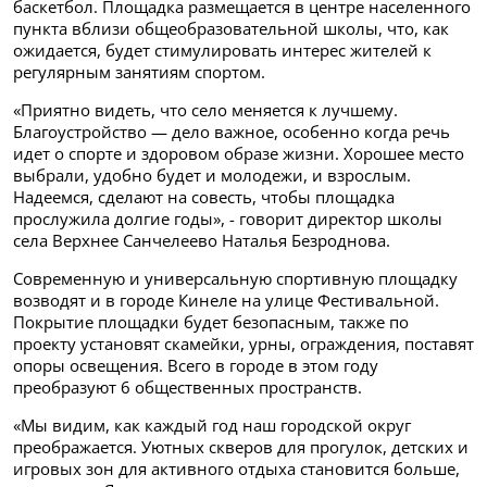
баскетбол. Площадка размещается в центре населенного
пункта вблизи общеобразовательной школы, что, как
ожидается, будет стимулировать интерес жителей к
регулярным занятиям спортом.
«Приятно видеть, что село меняется к лучшему.
Благоустройство — дело важное, особенно когда речь
идет о спорте и здоровом образе жизни. Хорошее место
выбрали, удобно будет и молодежи, и взрослым.
Надеемся, сделают на совесть, чтобы площадка
прослужила долгие годы», - говорит директор школы
села Верхнее Санчелеево Наталья Безроднова.
Современную и универсальную спортивную площадку
возводят и в городе Кинеле на улице Фестивальной.
Покрытие площадки будет безопасным, также по
проекту установят скамейки, урны, ограждения, поставят
опоры освещения. Всего в городе в этом году
преобразуют 6 общественных пространств.
«Мы видим, как каждый год наш городской округ
преображается. Уютных скверов для прогулок, детских и
игровых зон для активного отдыха становится больше,