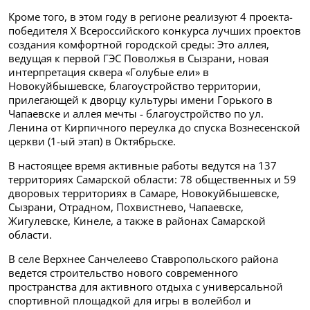
Кроме того, в этом году в регионе реализуют 4 проекта-
победителя X Всероссийского конкурса лучших проектов
создания комфортной городской среды: Это аллея,
ведущая к первой ГЭС Поволжья в Сызрани, новая
интерпретация сквера «Голубые ели» в
Новокуйбышевске, благоустройство территории,
прилегающей к дворцу культуры имени Горького в
Чапаевске и аллея мечты - благоустройство по ул.
Ленина от Кирпичного переулка до спуска Вознесенской
церкви (1-ый этап) в Октябрьске.
В настоящее время активные работы ведутся на 137
территориях Самарской области: 78 общественных и 59
дворовых территориях в Самаре, Новокуйбышевске,
Сызрани, Отрадном, Похвистнево, Чапаевске,
Жигулевске, Кинеле, а также в районах Самарской
области.
В селе Верхнее Санчелеево Ставропольского района
ведется строительство нового современного
пространства для активного отдыха с универсальной
спортивной площадкой для игры в волейбол и